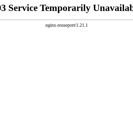
03 Service Temporarily Unavailab
nginx-reuseport/1.21.1